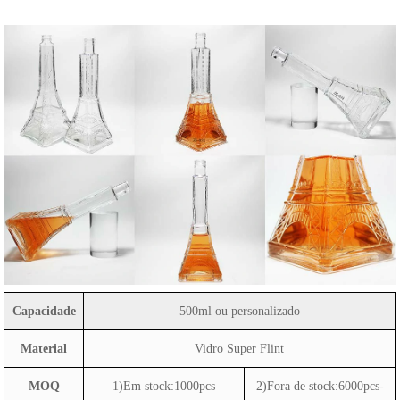
Capacidade
500ml ou personalizado
Material
Vidro Super Flint
MOQ
1)Em stock:1000pcs
2)Fora de stock:6000pcs-