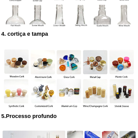
4. cortiça e tampa
5.Processo profundo