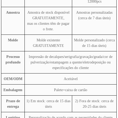
12000pcs
Amostra
Amostra de stock disponível
Amostras personalizadas
GRATUITAMENTE,
(cerca de 7 dias úteis)
mas os clientes têm de pagar
o frete.
Molde
Molde existente
Molde personalizado (cerca
GRATUITAMENTE
de 15 dias úteis)
Processo
Impressão de decalques/serigrafia/gravação/geada/cor de
profundo
pulverização/estampagem a quente/eletrodeposição ou
especificações do cliente
OEM/ODM
Aceitável
Embalagem
Palete+caixa de cartão
Prazo de
1) Em stock: cerca de 15 dias
2) Fora de stock: cerca de
entrega
úteis
20-25 dias úteis
Logótipo
Personalização de acordo com as necessidades do cliente