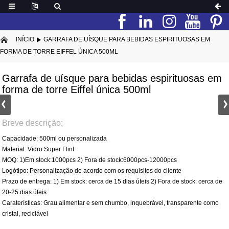
INÍCIO
GARRAFA DE UÍSQUE PARA BEBIDAS ESPIRITUOSAS EM
FORMA DE TORRE EIFFEL ÚNICA 500ML
Garrafa de uísque para bebidas espirituosas em
forma de torre Eiffel única 500ml
Breve descrição:
Capacidade: 500ml ou personalizada
Material: Vidro Super Flint
MOQ: 1)Em stock:1000pcs 2) Fora de stock:6000pcs-12000pcs
Logótipo: Personalização de acordo com os requisitos do cliente
Prazo de entrega: 1) Em stock: cerca de 15 dias úteis 2) Fora de stock: cerca de
20-25 dias úteis
Caraterísticas: Grau alimentar e sem chumbo, inquebrável, transparente como
cristal, reciclável