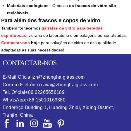
Materiais ecológicos
- O nosso
os frascos de vidro são
recicláveis
.
Para além dos frascos e copos de vidro
Também fornecemos
garrafas de vidro para bebidas
espirituosas
, vidraria de laboratório e embalagens personalizadas.
Contactar-nos
hoje
para soluções de vidro de alta qualidade
adaptadas às suas necessidades!
CONTACTAR-NOS
E-Mail Oficial:
zh@zhonghaiglass.com
Correio Eletrónico:
ava@zhonghaiglass.com
Tel. Oficial
+86 02265656189
WhatsApp:
+86 15010169380
Endereço:
Building 1, Huading Zhidi, Xiqing District,
Tianjin, China