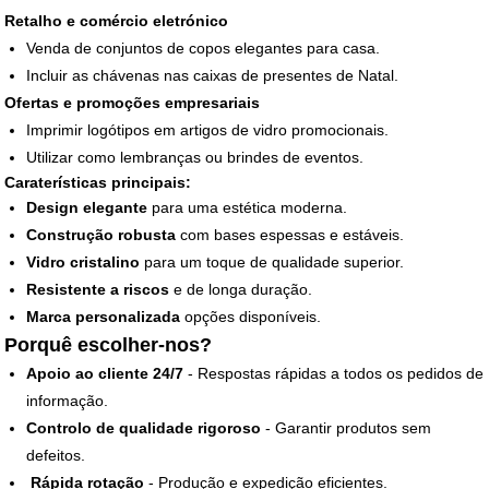
Retalho e comércio eletrónico
Venda de conjuntos de copos elegantes para casa.
Incluir as chávenas nas caixas de presentes de Natal.
Ofertas e promoções empresariais
Imprimir logótipos em artigos de vidro promocionais.
Utilizar como lembranças ou brindes de eventos.
Caraterísticas principais:
Design elegante
para uma estética moderna.
Construção robusta
com bases espessas e estáveis.
Vidro cristalino
para um toque de qualidade superior.
Resistente a riscos
e de longa duração.
Marca personalizada
opções disponíveis.
Porquê escolher-nos?
Apoio ao cliente 24/7
- Respostas rápidas a todos os pedidos de
informação.
Controlo de qualidade rigoroso
- Garantir produtos sem
defeitos.
Rápida rotação
- Produção e expedição eficientes.