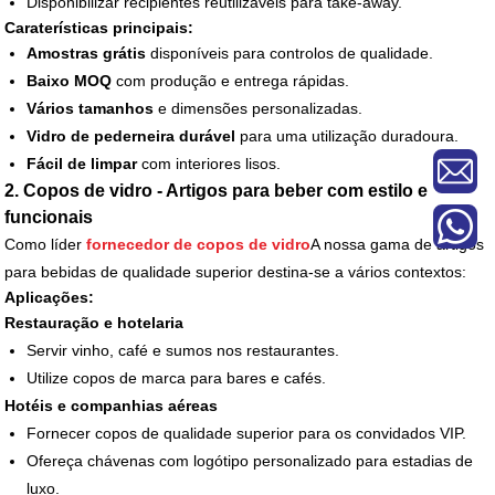
Disponibilizar recipientes reutilizáveis para take-away.
Caraterísticas principais:
Amostras grátis
disponíveis para controlos de qualidade.
Baixo MOQ
com produção e entrega rápidas.
Vários tamanhos
e dimensões personalizadas.
Vidro de pederneira durável
para uma utilização duradoura.
Fácil de limpar
com interiores lisos.
2. Copos de vidro - Artigos para beber com estilo e
funcionais
Como líder
fornecedor de copos de vidro
A nossa gama de artigos
para bebidas de qualidade superior destina-se a vários contextos:
Aplicações:
Restauração e hotelaria
Servir vinho, café e sumos nos restaurantes.
Utilize copos de marca para bares e cafés.
Hotéis e companhias aéreas
Fornecer copos de qualidade superior para os convidados VIP.
Ofereça chávenas com logótipo personalizado para estadias de
luxo.