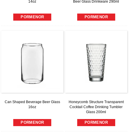
14oz
Beer Glass Drinkware 290ml
PORMENOR
PORMENOR
Can Shaped Beverage Beer Glass
Honeycomb Structure Transparent
16oz
Cocktail Coffee Drinking Tumbler
Glass 200ml
PORMENOR
PORMENOR