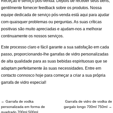
Receção e serviço pós-venda: Depois de receber seus bens,
gentilmente fornecer feedback sobre os produtos. Nossa
equipe dedicada de serviço pós-venda está aqui para ajudar
com quaisquer problemas ou perguntas. As suas críticas
positivas são muito apreciadas e ajudam-nos a melhorar
continuamente os nossos serviços.
Este processo claro e fácil garante a sua satisfação em cada
passo, proporcionando-lhe garrafas de vidro personalizadas
de alta qualidade para as suas bebidas espirituosas que se
adaptam perfeitamente às suas necessidades. Entre em
contacto connosco hoje para começar a criar a sua própria
garrafa de vidro especial!
← Garrafa de vodka
Garrafa de vidro de vodka de
personalizada em forma de
gargalo longo 700ml 750ml →
quadrado 700ml 500ml