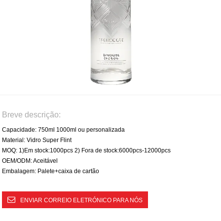
Breve descrição:
Capacidade: 750ml 1000ml ou personalizada
Material: Vidro Super Flint
MOQ: 1)Em stock:1000pcs 2) Fora de stock:6000pcs-12000pcs
OEM/ODM: Aceitável
Embalagem: Palete+caixa de cartão
ENVIAR CORREIO ELETRÓNICO PARA NÓS