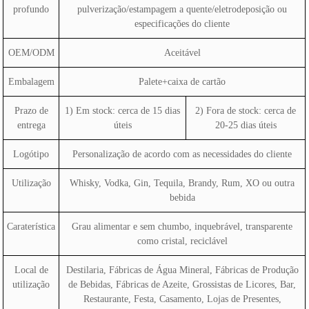
profundo
pulverização/estampagem a quente/eletrodeposição ou
especificações do cliente
OEM/ODM
Aceitável
Embalagem
Palete+caixa de cartão
Prazo de
1) Em stock: cerca de 15 dias
2) Fora de stock: cerca de
entrega
úteis
20-25 dias úteis
Logótipo
Personalização de acordo com as necessidades do cliente
Utilização
Whisky, Vodka, Gin, Tequila, Brandy, Rum, XO ou outra
bebida
Caraterística
Grau alimentar e sem chumbo, inquebrável, transparente
como cristal, reciclável
Local de
Destilaria, Fábricas de Água Mineral, Fábricas de Produção
utilização
de Bebidas, Fábricas de Azeite, Grossistas de Licores, Bar,
Restaurante, Festa, Casamento, Lojas de Presentes,