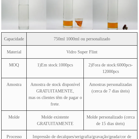
Capacidade
750ml 1000ml ou personalizado
Material
Vidro Super Flint
MOQ
1)Em stock:1000pcs
2)Fora de stock:6000pcs-
12000pcs
Amostra
Amostra de stock disponível
Amostras personalizadas
GRATUITAMENTE,
(cerca de 7 dias úteis)
mas os clientes têm de pagar o
frete.
Molde
Molde existente
Molde personalizado (cerca
GRATUITAMENTE
de 15 dias úteis)
Processo
Impressão de decalques/serigrafia/gravação/geada/cor de