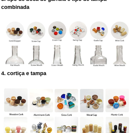
combinada
4. cortiça e tampa