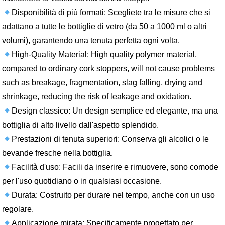
Disponibilità di più formati: Scegliete tra le misure che si
adattano a tutte le bottiglie di vetro (da 50 a 1000 ml o altri
volumi), garantendo una tenuta perfetta ogni volta.
High-Quality Material: High quality polymer material,
compared to ordinary cork stoppers, will not cause problems
such as breakage, fragmentation, slag falling, drying and
shrinkage, reducing the risk of leakage and oxidation.
Design classico: Un design semplice ed elegante, ma una
bottiglia di alto livello dall'aspetto splendido.
Prestazioni di tenuta superiori: Conserva gli alcolici o le
bevande fresche nella bottiglia.
Facilità d'uso: Facili da inserire e rimuovere, sono comode
per l'uso quotidiano o in qualsiasi occasione.
Durata: Costruito per durare nel tempo, anche con un uso
regolare.
Applicazione mirata: Specificamente progettato per