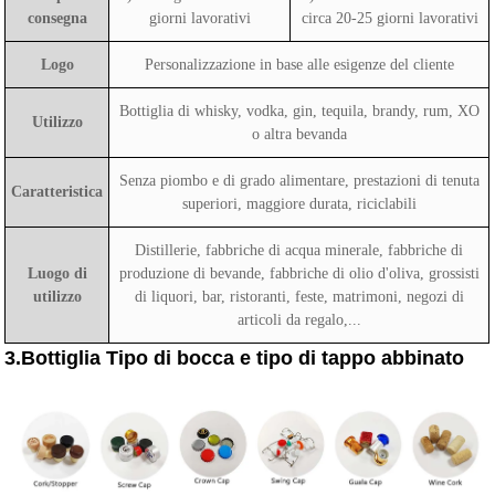
consegna
giorni lavorativi
circa 20-25 giorni lavorativi
Logo
Personalizzazione in base alle esigenze del cliente
Bottiglia di whisky, vodka, gin, tequila, brandy, rum, XO
Utilizzo
o altra bevanda
Senza piombo e di grado alimentare, prestazioni di tenuta
Caratteristica
superiori, maggiore durata, riciclabili
Distillerie, fabbriche di acqua minerale, fabbriche di
Luogo di
produzione di bevande, fabbriche di olio d'oliva, grossisti
utilizzo
di liquori, bar, ristoranti, feste, matrimoni, negozi di
articoli da regalo,...
3.Bottiglia Tipo di bocca e tipo di tappo abbinato