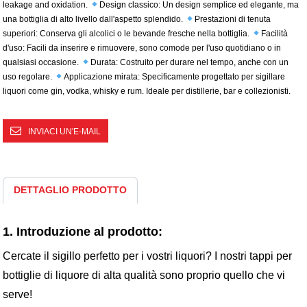
leakage and oxidation.
Design classico: Un design semplice ed elegante, ma
una bottiglia di alto livello dall'aspetto splendido.
Prestazioni di tenuta
superiori: Conserva gli alcolici o le bevande fresche nella bottiglia.
Facilità
d'uso: Facili da inserire e rimuovere, sono comode per l'uso quotidiano o in
qualsiasi occasione.
Durata: Costruito per durare nel tempo, anche con un
uso regolare.
Applicazione mirata: Specificamente progettato per sigillare
liquori come gin, vodka, whisky e rum. Ideale per distillerie, bar e collezionisti.
INVIACI UN'E-MAIL
DETTAGLIO PRODOTTO
1. Introduzione al prodotto:
Cercate il sigillo perfetto per i vostri liquori? I nostri tappi per
bottiglie di liquore di alta qualità sono proprio quello che vi
serve!