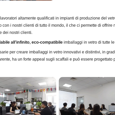
ratori altamente qualificati in impianti di produzione del vetro 
on i nostri clienti di tutto il mondo, il che ci permette di offrir
dei nostri clienti.
abile all'infinito, eco-compatibile
imballaggi in vetro di tutte l
ie per creare imballaggi in vetro innovativi e distintivi, in grad
arente, ha un forte appeal sugli scaffali e può essere progettato 