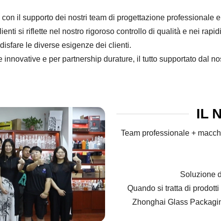
n il supporto dei nostri team di progettazione professionale e di
lienti si riflette nel nostro rigoroso controllo di qualità e nei r
sfare le diverse esigenze dei clienti.
 innovative e per partnership durature, il tutto supportato dal nos
IL
Team professionale + macchina
Soluzione d
Quando si tratta di prodotti
Zhonghai Glass Packaging 