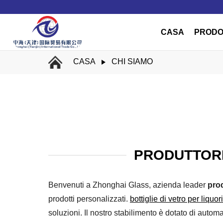
CASA
PRODO
CASA
CHI SIAMO
PRODUTTORE
Benvenuti a Zhonghai Glass, azienda leader
prod
prodotti personalizzati.
bottiglie di vetro per liquori
soluzioni. Il nostro stabilimento è dotato di aut