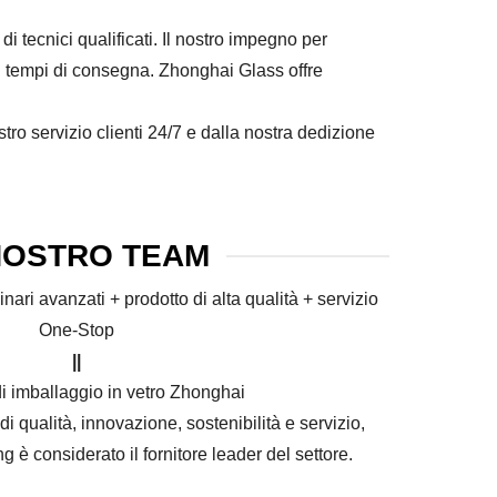
 tecnici qualificati. Il nostro impegno per
apidi tempi di consegna. Zhonghai Glass offre
tro servizio clienti 24/7 e dalla nostra dedizione
 NOSTRO TEAM
ri avanzati + prodotto di alta qualità + servizio
One-Stop
||
i imballaggio in vetro Zhonghai
 di qualità, innovazione, sostenibilità e servizio,
è considerato il fornitore leader del settore.