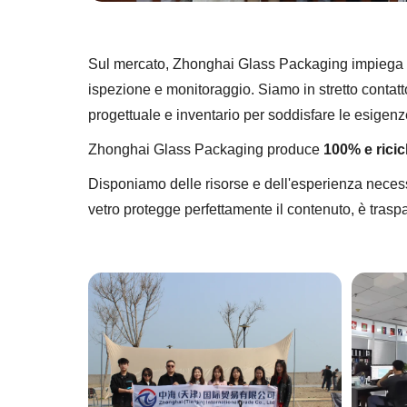
Sul mercato, Zhonghai Glass Packaging impiega lavo
ispezione e monitoraggio. Siamo in stretto contatto c
progettuale e inventario per soddisfare le esigenze 
Zhonghai Glass Packaging produce
100% e ricicl
Disponiamo delle risorse e dell'esperienza necessar
vetro protegge perfettamente il contenuto, è trasp