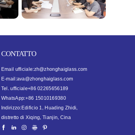
CONTATTO
Email ufficiale:
zh@zhonghaiglass.com
E-mail:
ava@zhonghaiglass.com
Tel. ufficiale
+86 02265656189
WhatsApp:
+86 15010169380
Indirizzo:
Edificio 1, Huading Zhidi,
distretto di Xiqing, Tianjin, Cina