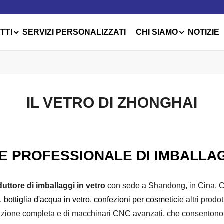
TTI
SERVIZI PERSONALIZZATI
CHI SIAMO
NOTIZIE
IL VETRO DI ZHONGHAI
 PROFESSIONALE DI IMBALLAG
uttore di imballaggi in vetro
con sede a Shandong, in Cina. Co
,
bottiglia d'acqua in vetro
,
confezioni per cosmetici
e altri prodot
omazione completa e di macchinari CNC avanzati, che consentono 