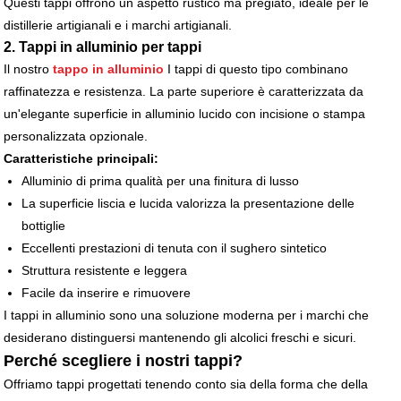
Questi tappi offrono un aspetto rustico ma pregiato, ideale per le
distillerie artigianali e i marchi artigianali.
2. Tappi in alluminio per tappi
Il nostro
tappo in alluminio
I tappi di questo tipo combinano
raffinatezza e resistenza. La parte superiore è caratterizzata da
un'elegante superficie in alluminio lucido con incisione o stampa
personalizzata opzionale.
Caratteristiche principali:
Alluminio di prima qualità per una finitura di lusso
La superficie liscia e lucida valorizza la presentazione delle
bottiglie
Eccellenti prestazioni di tenuta con il sughero sintetico
Struttura resistente e leggera
Facile da inserire e rimuovere
I tappi in alluminio sono una soluzione moderna per i marchi che
desiderano distinguersi mantenendo gli alcolici freschi e sicuri.
Perché scegliere i nostri tappi?
Offriamo tappi progettati tenendo conto sia della forma che della