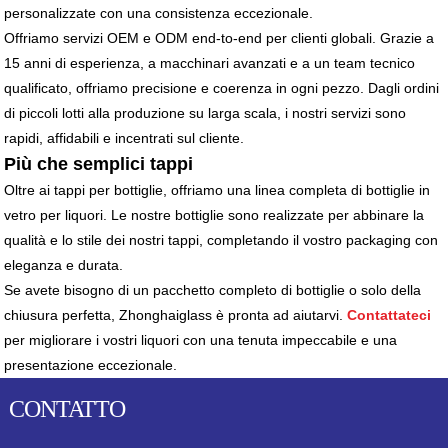
personalizzate con una consistenza eccezionale.
Offriamo servizi OEM e ODM end-to-end per clienti globali. Grazie a
15 anni di esperienza, a macchinari avanzati e a un team tecnico
qualificato, offriamo precisione e coerenza in ogni pezzo. Dagli ordini
di piccoli lotti alla produzione su larga scala, i nostri servizi sono
rapidi, affidabili e incentrati sul cliente.
Più che semplici tappi
Oltre ai tappi per bottiglie, offriamo una linea completa di bottiglie in
vetro per liquori. Le nostre bottiglie sono realizzate per abbinare la
qualità e lo stile dei nostri tappi, completando il vostro packaging con
eleganza e durata.
Se avete bisogno di un pacchetto completo di bottiglie o solo della
chiusura perfetta, Zhonghaiglass è pronta ad aiutarvi.
Contattateci
per migliorare i vostri liquori con una tenuta impeccabile e una
presentazione eccezionale.
CONTATTO