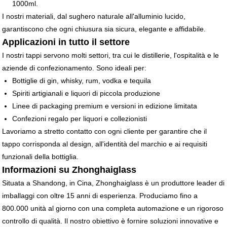
1000ml.
I nostri materiali, dal sughero naturale all'alluminio lucido,
garantiscono che ogni chiusura sia sicura, elegante e affidabile.
Applicazioni in tutto il settore
I nostri tappi servono molti settori, tra cui le distillerie, l'ospitalità e le
aziende di confezionamento. Sono ideali per:
Bottiglie di gin, whisky, rum, vodka e tequila
Spiriti artigianali e liquori di piccola produzione
Linee di packaging premium e versioni in edizione limitata
Confezioni regalo per liquori e collezionisti
Lavoriamo a stretto contatto con ogni cliente per garantire che il
tappo corrisponda al design, all'identità del marchio e ai requisiti
funzionali della bottiglia.
Informazioni su Zhonghaiglass
Situata a Shandong, in Cina, Zhonghaiglass è un produttore leader di
imballaggi con oltre 15 anni di esperienza. Produciamo fino a
800.000 unità al giorno con una completa automazione e un rigoroso
controllo di qualità. Il nostro obiettivo è fornire soluzioni innovative e