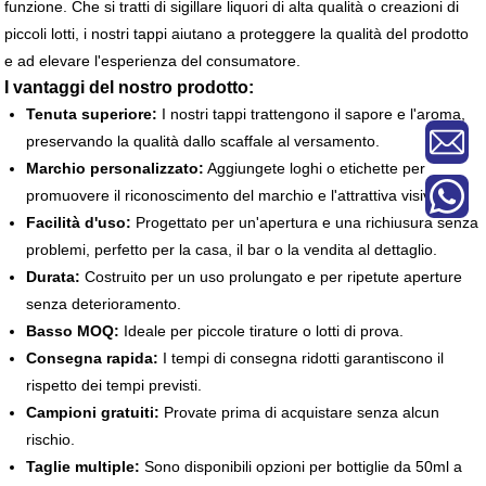
funzione. Che si tratti di sigillare liquori di alta qualità o creazioni di
piccoli lotti, i nostri tappi aiutano a proteggere la qualità del prodotto
e ad elevare l'esperienza del consumatore.
I vantaggi del nostro prodotto:
Tenuta superiore:
I nostri tappi trattengono il sapore e l'aroma,
preservando la qualità dallo scaffale al versamento.
Marchio personalizzato:
Aggiungete loghi o etichette per
promuovere il riconoscimento del marchio e l'attrattiva visiva.
Facilità d'uso:
Progettato per un'apertura e una richiusura senza
problemi, perfetto per la casa, il bar o la vendita al dettaglio.
Durata:
Costruito per un uso prolungato e per ripetute aperture
senza deterioramento.
Basso MOQ:
Ideale per piccole tirature o lotti di prova.
Consegna rapida:
I tempi di consegna ridotti garantiscono il
rispetto dei tempi previsti.
Campioni gratuiti:
Provate prima di acquistare senza alcun
rischio.
Taglie multiple:
Sono disponibili opzioni per bottiglie da 50ml a