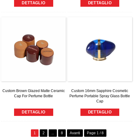
DETTAGLIO
DETTAGLIO
Custom Brown Glazed Matte Ceramic
Custom 16mm Sapphire Cosmetic
Cap For Perfume Bottle
Perfume Portable Spray Glass Bottle
Cap
DETTAGLIO
DETTAGLIO
1
2
...
8
Avanti
Page 1 / 8