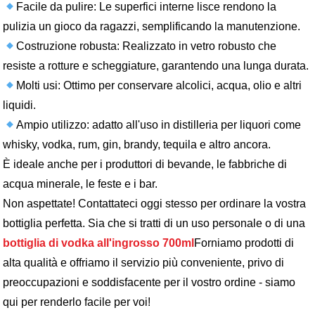
Facile da pulire: Le superfici interne lisce rendono la
pulizia un gioco da ragazzi, semplificando la manutenzione.
Costruzione robusta: Realizzato in vetro robusto che
resiste a rotture e scheggiature, garantendo una lunga durata.
Molti usi: Ottimo per conservare alcolici, acqua, olio e altri
liquidi.
Ampio utilizzo: adatto all'uso in distilleria per liquori come
whisky, vodka, rum, gin, brandy, tequila e altro ancora.
È ideale anche per i produttori di bevande, le fabbriche di
acqua minerale, le feste e i bar.
Non aspettate! Contattateci oggi stesso per ordinare la vostra
bottiglia perfetta. Sia che si tratti di un uso personale o di una
bottiglia di vodka all'ingrosso 700ml
Forniamo prodotti di
alta qualità e offriamo il servizio più conveniente, privo di
preoccupazioni e soddisfacente per il vostro ordine - siamo
qui per renderlo facile per voi!