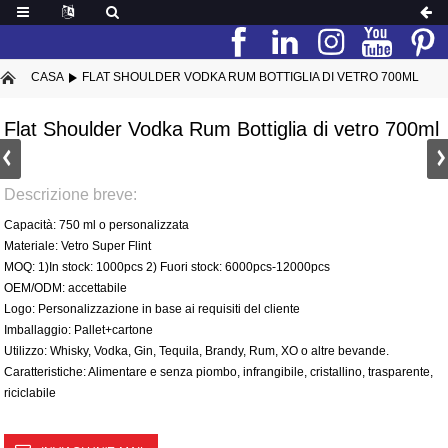
CASA
FLAT SHOULDER VODKA RUM BOTTIGLIA DI VETRO 700ML
Flat Shoulder Vodka Rum Bottiglia di vetro 700ml
Descrizione breve:
Capacità: 750 ml o personalizzata
Materiale: Vetro Super Flint
MOQ: 1)In stock: 1000pcs 2) Fuori stock: 6000pcs-12000pcs
OEM/ODM: accettabile
Logo: Personalizzazione in base ai requisiti del cliente
Imballaggio: Pallet+cartone
Utilizzo: Whisky, Vodka, Gin, Tequila, Brandy, Rum, XO o altre bevande.
Caratteristiche: Alimentare e senza piombo, infrangibile, cristallino, trasparente,
riciclabile