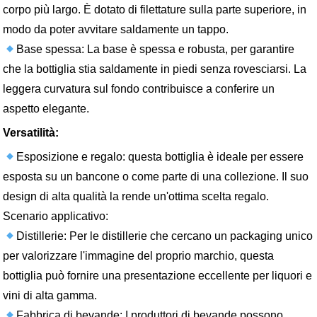
corpo più largo. È dotato di filettature sulla parte superiore, in
modo da poter avvitare saldamente un tappo.
Base spessa: La base è spessa e robusta, per garantire
che la bottiglia stia saldamente in piedi senza rovesciarsi. La
leggera curvatura sul fondo contribuisce a conferire un
aspetto elegante.
Versatilità:
Esposizione e regalo: questa bottiglia è ideale per essere
esposta su un bancone o come parte di una collezione. Il suo
design di alta qualità la rende un'ottima scelta regalo.
Scenario applicativo:
Distillerie: Per le distillerie che cercano un packaging unico
per valorizzare l'immagine del proprio marchio, questa
bottiglia può fornire una presentazione eccellente per liquori e
vini di alta gamma.
Fabbrica di bevande: I produttori di bevande possono