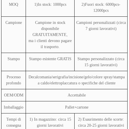
MOQ
1)In stock: 1000pcs
2)Fuori stock: 6000pcs-
12000pcs
Campione
Campione in stock
Campioni personalizzati (circa
disponibile
7 giorni lavorativi)
GRATUITAMENTE,
ma i clienti devono pagare
il trasporto.
Stampo
Stampo esistente GRATIS
Stampo personalizzato (circa
15 giorni lavorativi)
Processo
Decalcomania/serigrafia/incisione/gelo/colore spray/stampa
profondo
a caldo/elettroplaccatura o specifiche del cliente
OEM/ODM
Accettabile
Imballaggio
Pallet+cartone
Tempi di
1) In magazzino: circa 15
2) Esaurimento delle scorte:
consegna
giorni lavorativi
circa 20-25 giorni lavorativi