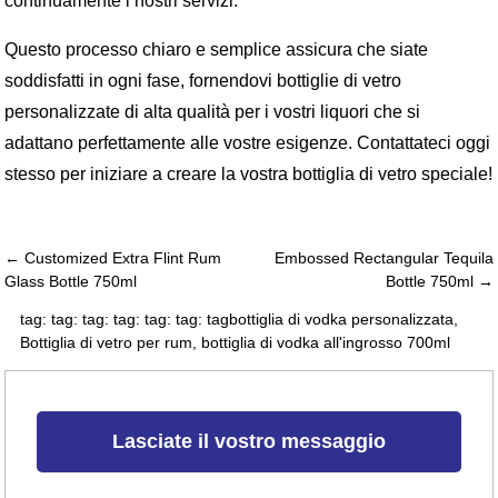
continuamente i nostri servizi.
Questo processo chiaro e semplice assicura che siate
soddisfatti in ogni fase, fornendovi bottiglie di vetro
personalizzate di alta qualità per i vostri liquori che si
adattano perfettamente alle vostre esigenze. Contattateci oggi
stesso per iniziare a creare la vostra bottiglia di vetro speciale!
← Customized Extra Flint Rum
Embossed Rectangular Tequila
Glass Bottle 750ml
Bottle 750ml →
tag: tag: tag: tag: tag: tag: tag
bottiglia di vodka personalizzata
,
Bottiglia di vetro per rum
,
bottiglia di vodka all'ingrosso 700ml
Lasciate il vostro messaggio