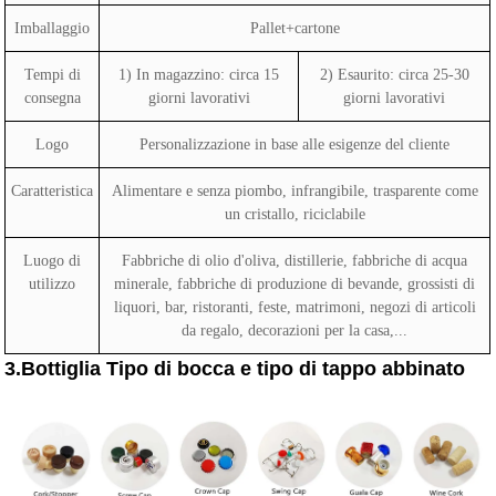
Imballaggio
Pallet+cartone
Tempi di
1) In magazzino: circa 15
2) Esaurito: circa 25-30
consegna
giorni lavorativi
giorni lavorativi
Logo
Personalizzazione in base alle esigenze del cliente
Caratteristica
Alimentare e senza piombo, infrangibile, trasparente come
un cristallo, riciclabile
Luogo di
Fabbriche di olio d'oliva, distillerie, fabbriche di acqua
utilizzo
minerale, fabbriche di produzione di bevande, grossisti di
liquori, bar, ristoranti, feste, matrimoni, negozi di articoli
da regalo, decorazioni per la casa,...
3.Bottiglia Tipo di bocca e tipo di tappo abbinato