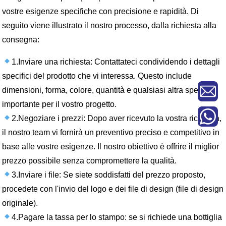
vostre esigenze specifiche con precisione e rapidità. Di
seguito viene illustrato il nostro processo, dalla richiesta alla
consegna:
1.Inviare una richiesta: Contattateci condividendo i dettagli
specifici del prodotto che vi interessa. Questo include
dimensioni, forma, colore, quantità e qualsiasi altra specifica
importante per il vostro progetto.
2.Negoziare i prezzi: Dopo aver ricevuto la vostra richiesta,
il nostro team vi fornirà un preventivo preciso e competitivo in
base alle vostre esigenze. Il nostro obiettivo è offrire il miglior
prezzo possibile senza compromettere la qualità.
3.Inviare i file: Se siete soddisfatti del prezzo proposto,
procedete con l'invio del logo e dei file di design (file di design
originale).
4.Pagare la tassa per lo stampo: se si richiede una bottiglia