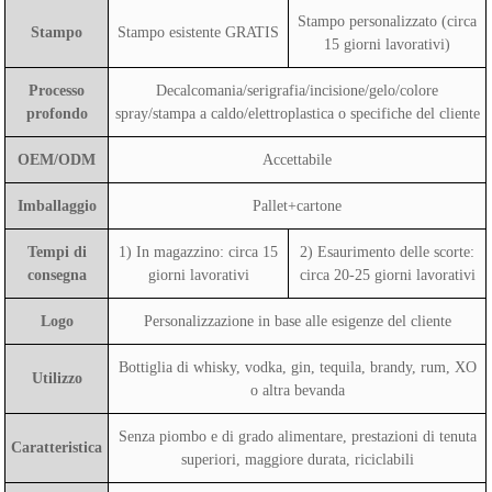
Stampo personalizzato (circa
Stampo
Stampo esistente GRATIS
15 giorni lavorativi)
Processo
Decalcomania/serigrafia/incisione/gelo/colore
profondo
spray/stampa a caldo/elettroplastica o specifiche del cliente
OEM/ODM
Accettabile
Imballaggio
Pallet+cartone
Tempi di
1) In magazzino: circa 15
2) Esaurimento delle scorte:
consegna
giorni lavorativi
circa 20-25 giorni lavorativi
Logo
Personalizzazione in base alle esigenze del cliente
Bottiglia di whisky, vodka, gin, tequila, brandy, rum, XO
Utilizzo
o altra bevanda
Senza piombo e di grado alimentare, prestazioni di tenuta
Caratteristica
superiori, maggiore durata, riciclabili