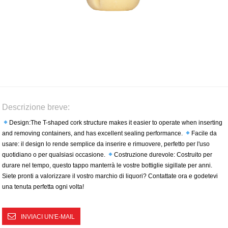
Descrizione breve:
Design:The T-shaped cork structure makes it easier to operate when inserting
and removing containers, and has excellent sealing performance.
Facile da
usare: il design lo rende semplice da inserire e rimuovere, perfetto per l'uso
quotidiano o per qualsiasi occasione.
Costruzione durevole: Costruito per
durare nel tempo, questo tappo manterrà le vostre bottiglie sigillate per anni.
Siete pronti a valorizzare il vostro marchio di liquori? Contattate ora e godetevi
una tenuta perfetta ogni volta!
INVIACI UN'E-MAIL