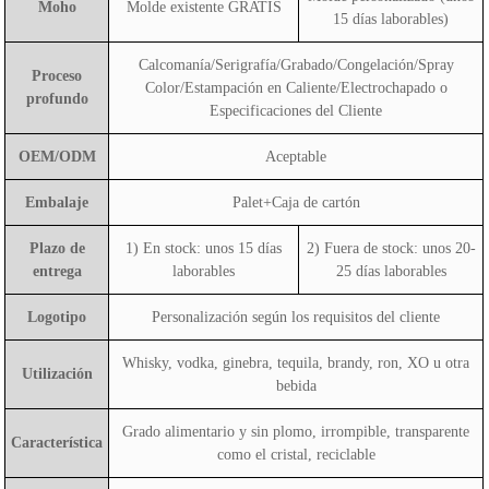
Moho
Molde existente GRATIS
15 días laborables)
Calcomanía/Serigrafía/Grabado/Congelación/Spray
Proceso
Color/Estampación en Caliente/Electrochapado o
profundo
Especificaciones del Cliente
OEM/ODM
Aceptable
Embalaje
Palet+Caja de cartón
Plazo de
1) En stock: unos 15 días
2) Fuera de stock: unos 20-
entrega
laborables
25 días laborables
Logotipo
Personalización según los requisitos del cliente
Whisky, vodka, ginebra, tequila, brandy, ron, XO u otra
Utilización
bebida
Grado alimentario y sin plomo, irrompible, transparente
Característica
como el cristal, reciclable