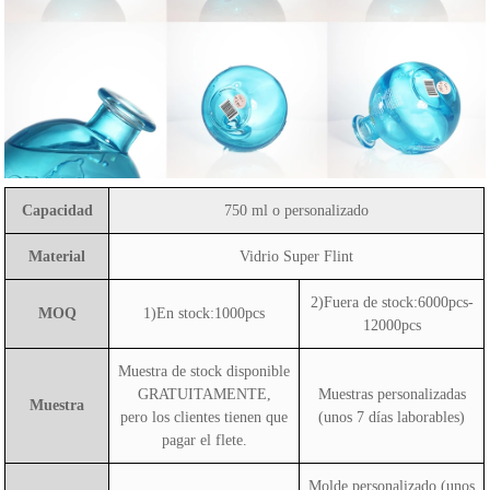
Capacidad
750 ml o personalizado
Material
Vidrio Super Flint
2)Fuera de stock:6000pcs-
MOQ
1)En stock:1000pcs
12000pcs
Muestra de stock disponible
GRATUITAMENTE,
Muestras personalizadas
Muestra
pero los clientes tienen que
(unos 7 días laborables)
pagar el flete.
Molde personalizado (unos