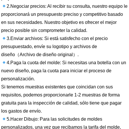
2.Negociar precios: Al recibir su consulta, nuestro equipo le
proporcionará un presupuesto preciso y competitivo basado
en sus necesidades. Nuestro objetivo es ofrecer el mejor
precio posible sin comprometer la calidad.
3.Enviar archivos: Si está satisfecho con el precio
presupuestado, envíe su logotipo y archivos de
diseño（Archivo de diseño original）.
4.Paga la cuota del molde: Si necesitas una botella con un
nuevo diseño, paga la cuota para iniciar el proceso de
personalización.
Si tenemos muestras existentes que coincidan con sus
requisitos, podemos proporcionarle 1-2 muestras de forma
gratuita para la inspección de calidad, sólo tiene que pagar
los gastos de envío.
5.Hacer Dibujo: Para las solicitudes de moldes
personalizados, una vez que recibamos la tarifa del molde,