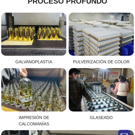
PROCESO PROFUNDO
GALVANOPLASTIA
PULVERIZACIÓN DE COLOR
IMPRESIÓN DE
GLASEADO
CALCOMANÍAS