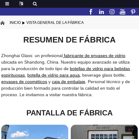
INICIO
VISTA GENERAL DE LA FÁBRICA
RESUMEN DE FÁBRICA
Zhonghai Glass: un profesional
fabricante de envases de vidrio
ubicada en Shandong, China. Nuestro equipo avanzado se utiliza
para la producción de todo tipo de
botellas de vidrio para bebidas
espirituosas
,
botella de vidrio para agua
, beverage glass bottle,
envases de cosméticos
y
caja de embalaje
. Personal técnico y de
producción bien formado para controlar la calidad en todo el
proceso. Le invitamos a visitar nuestra fábrica.
PANTALLA DE FÁBRICA