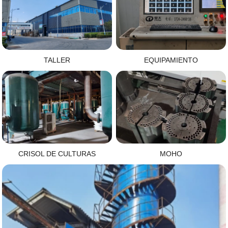
TALLER
EQUIPAMIENTO
CRISOL DE CULTURAS
MOHO