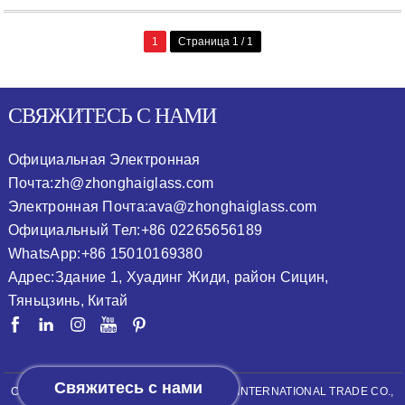
[...]...
1
Страница 1 / 1
СВЯЖИТЕСЬ С НАМИ
Официальная Электронная
Почта:
zh@zhonghaiglass.com
Электронная Почта:
ava@zhonghaiglass.com
Официальный Тел:
+86 02265656189
WhatsApp:
+86 15010169380
Адрес:
Здание 1, Хуадинг Жиди, район Сицин,
Тяньцзинь, Китай
Свяжитесь с нами
COPYRIGHT © 2026
ZHONGHAI (TIANJIN) INTERNATIONAL TRADE CO.,