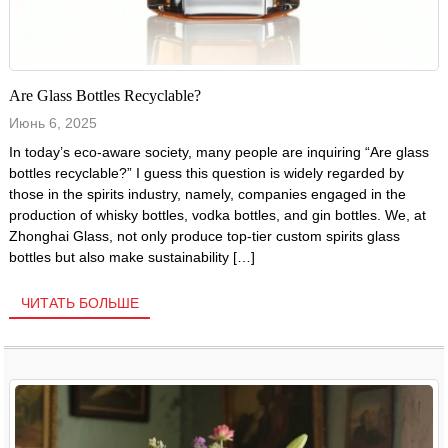
Are Glass Bottles Recyclable?
Июнь 6, 2025
In today’s eco-aware society, many people are inquiring “Are glass
bottles recyclable?” I guess this question is widely regarded by
those in the spirits industry, namely, companies engaged in the
production of whisky bottles, vodka bottles, and gin bottles. We, at
Zhonghai Glass, not only produce top-tier custom spirits glass
bottles but also make sustainability […]
ЧИТАТЬ БОЛЬШЕ