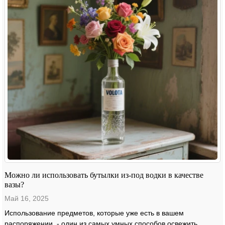
Можно ли использовать бутылки из-под водки в качестве
вазы?
Май 16, 2025
Использование предметов, которые уже есть в вашем
распоряжении, - один из самых умных способов освежить