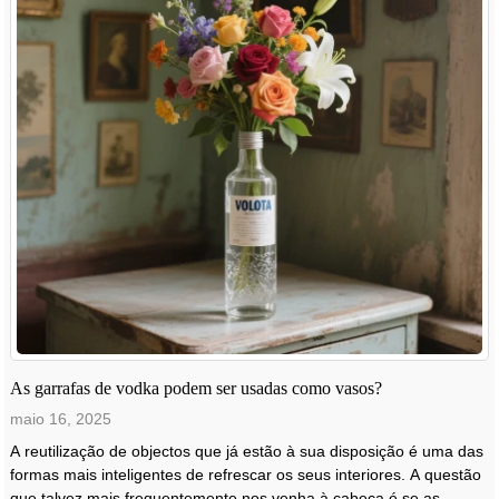
As garrafas de vodka podem ser usadas como vasos?
maio 16, 2025
A reutilização de objectos que já estão à sua disposição é uma das
formas mais inteligentes de refrescar os seus interiores. A questão
que talvez mais frequentemente nos venha à cabeça é se as