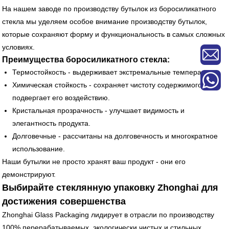
На нашем заводе по производству бутылок из боросиликатного
стекла мы уделяем особое внимание производству бутылок,
которые сохраняют форму и функциональность в самых сложных
условиях.
Преимущества боросиликатного стекла:
Термостойкость - выдерживает экстремальные температуры.
Химическая стойкость - сохраняет чистоту содержимого и не
подвергает его воздействию.
Кристальная прозрачность - улучшает видимость и
элегантность продукта.
Долговечные - рассчитаны на долговечность и многократное
использование.
Наши бутылки не просто хранят ваш продукт - они его
демонстрируют.
Выбирайте стеклянную упаковку Zhonghai для
достижения совершенства
Zhonghai Glass Packaging лидирует в отрасли по производству
100% перерабатываемых, экологически чистых и стильных