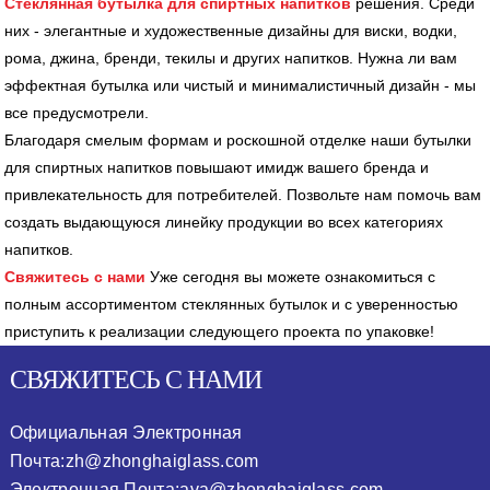
Стеклянная бутылка для спиртных напитков
решения. Среди
них - элегантные и художественные дизайны для виски, водки,
рома, джина, бренди, текилы и других напитков. Нужна ли вам
эффектная бутылка или чистый и минималистичный дизайн - мы
все предусмотрели.
Благодаря смелым формам и роскошной отделке наши бутылки
для спиртных напитков повышают имидж вашего бренда и
привлекательность для потребителей. Позвольте нам помочь вам
создать выдающуюся линейку продукции во всех категориях
напитков.
Свяжитесь с нами
Уже сегодня вы можете ознакомиться с
полным ассортиментом стеклянных бутылок и с уверенностью
приступить к реализации следующего проекта по упаковке!
СВЯЖИТЕСЬ С НАМИ
Официальная Электронная
Почта:
zh@zhonghaiglass.com
Электронная Почта:
ava@zhonghaiglass.com