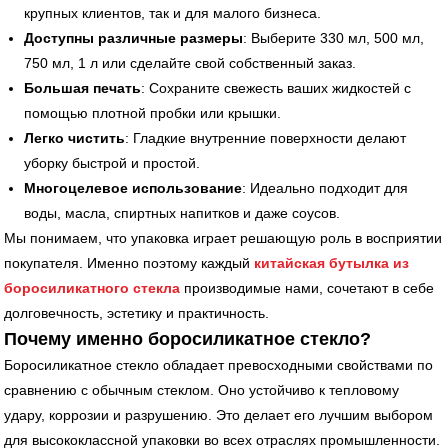
крупных клиентов, так и для малого бизнеса.
Доступны различные размеры
: Выберите 330 мл, 500 мл,
750 мл, 1 л или сделайте свой собственный заказ.
Большая печать
: Сохраните свежесть ваших жидкостей с
помощью плотной пробки или крышки.
Легко чистить
: Гладкие внутренние поверхности делают
уборку быстрой и простой.
Многоцелевое использование
: Идеально подходит для
воды, масла, спиртных напитков и даже соусов.
Мы понимаем, что упаковка играет решающую роль в восприятии
покупателя. Именно поэтому каждый
китайская бутылка из
боросиликатного стекла
производимые нами, сочетают в себе
долговечность, эстетику и практичность.
Почему именно боросиликатное стекло?
Боросиликатное стекло обладает превосходными свойствами по
сравнению с обычным стеклом. Оно устойчиво к тепловому
удару, коррозии и разрушению. Это делает его лучшим выбором
для высококлассной упаковки во всех отраслях промышленности.