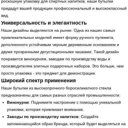
роскошную упаковку для спиртных напитков, наши бутылки
придадут вашей продукции профессиональный и высококлассный
вид.
Универсальность и элегантность
Наши дизайны выделяются на рынке. Одна из наших самых
привлекательных моделей имеет форму ручного пулемета,
дополненного устойчивым черным деревянным основанием и
двумя прозрачными дегустационными чашками. Такой дизайн
понравится винокурням, заводам по производству воды и
производителям элитных подарочных наборов. Это больше, чем
просто упаковка - это предмет для демонстрации.
Широкий спектр применения
Наши бутылки из высокопрочного боросиликатного стекла
предназначены для самых разных отраслей промышленности:
Винокурни
: Поднимите настроение с помощью уникальной
упаковки, которая привлекает внимание.
Заводы по производству напитков
: Создайте
запоминающийся образ бренда, который будет выделяться на