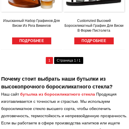
Изысканный Набор Графинов Для
Customzied Высокий
Виски Из Рога Викингов
Боросиликатный Графин Для Виски
В Форме Пистолета
ПОДРОБНЕЕ
ПОДРОБНЕЕ
1
Страница 1 / 1
Почему стоит выбрать наши бутылки из
высокопрочного боросиликатного стекла?
Наш сайт
бутылка из боросиликатного стекла
Продукция
изготавливается с точностью и страстью. Мы используем
боросиликатное стекло высшего сорта, чтобы обеспечить
долговечность, термостойкость и непревзойденную прозрачность.
Если вы работаете в сфере производства напитков или ищете