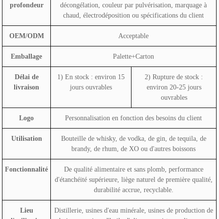
profondeur
décongélation, couleur par pulvérisation, marquage à
chaud, électrodéposition ou spécifications du client
OEM/ODM
Acceptable
Emballage
Palette+Carton
Délai de
1) En stock : environ 15
2) Rupture de stock :
livraison
jours ouvrables
environ 20-25 jours
ouvrables
Logo
Personnalisation en fonction des besoins du client
Utilisation
Bouteille de whisky, de vodka, de gin, de tequila, de
brandy, de rhum, de XO ou d'autres boissons
Fonctionnalité
De qualité alimentaire et sans plomb, performance
d'étanchéité supérieure, liège naturel de première qualité,
durabilité accrue, recyclable.
Lieu
Distillerie, usines d'eau minérale, usines de production de