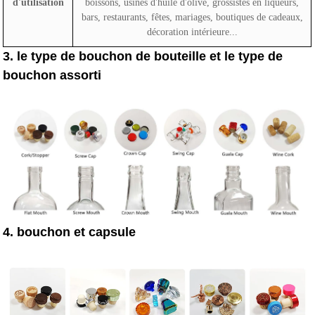
d'utilisation
boissons, usines d'huile d'olive, grossistes en liqueurs,
bars, restaurants, fêtes, mariages, boutiques de cadeaux,
décoration intérieure...
3. le type de bouchon de bouteille et le type de
bouchon assorti
4. bouchon et capsule