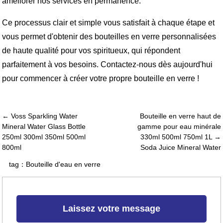
améliorer nos services en permanence.
Ce processus clair et simple vous satisfait à chaque étape et
vous permet d'obtenir des bouteilles en verre personnalisées
de haute qualité pour vos spiritueux, qui répondent
parfaitement à vos besoins. Contactez-nous dès aujourd'hui
pour commencer à créer votre propre bouteille en verre !
← Voss Sparkling Water
Bouteille en verre haut de
Mineral Water Glass Bottle
gamme pour eau minérale
250ml 300ml 350ml 500ml
330ml 500ml 750ml 1L →
800ml
Soda Juice Mineral Water
tag：
Bouteille d'eau en verre
Laissez votre message