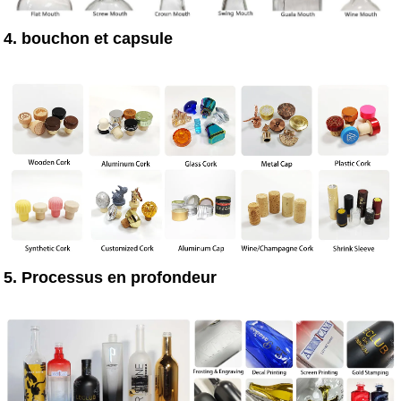
4. bouchon et capsule
5. Processus en profondeur