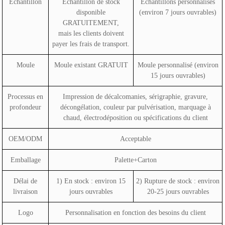
Échantillon
Échantillon de stock
Échantillons personnalisés
disponible
(environ 7 jours ouvrables)
GRATUITEMENT,
mais les clients doivent
payer les frais de transport.
Moule
Moule existant GRATUIT
Moule personnalisé (environ
15 jours ouvrables)
Processus en
Impression de décalcomanies, sérigraphie, gravure,
profondeur
décongélation, couleur par pulvérisation, marquage à
chaud, électrodéposition ou spécifications du client
OEM/ODM
Acceptable
Emballage
Palette+Carton
Délai de
1) En stock : environ 15
2) Rupture de stock : environ
livraison
jours ouvrables
20-25 jours ouvrables
Logo
Personnalisation en fonction des besoins du client