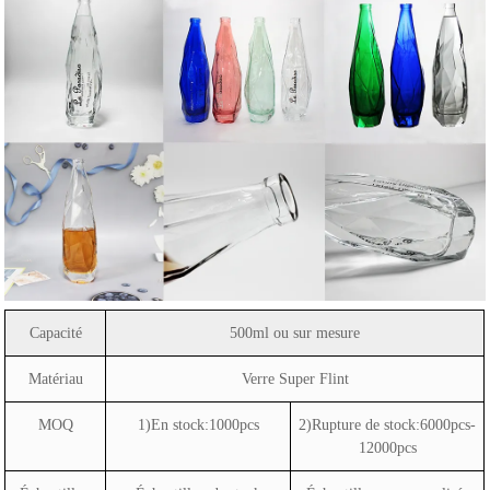
Capacité
500ml ou sur mesure
Matériau
Verre Super Flint
MOQ
1)En stock:1000pcs
2)Rupture de stock:6000pcs-
12000pcs