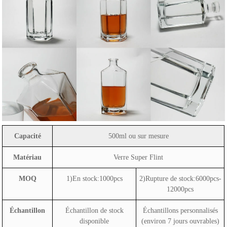
Capacité
500ml ou sur mesure
Matériau
Verre Super Flint
MOQ
1)En stock:1000pcs
2)Rupture de stock:6000pcs-
12000pcs
Échantillon
Échantillon de stock
Échantillons personnalisés
disponible
(environ 7 jours ouvrables)