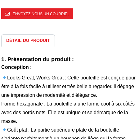
ENVOYEZ-NOUS UN COURRIEL
DÉTAIL DU PRODUIT
1. Présentation du produit :
Conception :
Looks Great, Works Great : Cette bouteille est conçue pour
être à la fois facile à utiliser et très belle à regarder. Il dégage
une impression de modernité et d'élégance.
Forme hexagonale : La bouteille a une forme cool à six côtés
avec des bords nets. Elle est unique et se démarque de la
masse.
Goût plat : La partie supérieure plate de la bouteille
s'adapte parfaitement à un bouchon de liège qui la ferme