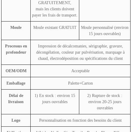
GRATUITEMENT,
mais les clients doivent
payer les frais de transport.
Moule
Moule existant GRATUIT
Moule personnalisé (environ
15 jours ouvrables)
Processus en
Impression de décalcomanies, sérigraphie, gravure,
profondeur
décongélation, couleur par pulvérisation, marquage à
chaud, électrodéposition ou spécifications du client
OEM/ODM
Acceptable
Emballage
Palette+Carton
Délai de
1) En stock : environ 15
2) Rupture de stock :
livraison
jours ouvrables
environ 20-25 jours
ouvrables
Logo
Personnalisation en fonction des besoins du client