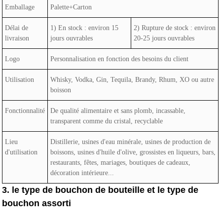
Emballage
Palette+Carton
Délai de
1) En stock : environ 15
2) Rupture de stock : environ
livraison
jours ouvrables
20-25 jours ouvrables
Logo
Personnalisation en fonction des besoins du client
Utilisation
Whisky, Vodka, Gin, Tequila, Brandy, Rhum, XO ou autre
boisson
Fonctionnalité
De qualité alimentaire et sans plomb, incassable,
transparent comme du cristal, recyclable
Lieu
Distillerie, usines d'eau minérale, usines de production de
d'utilisation
boissons, usines d'huile d'olive, grossistes en liqueurs, bars,
restaurants, fêtes, mariages, boutiques de cadeaux,
décoration intérieure...
3. le type de bouchon de bouteille et le type de
bouchon assorti