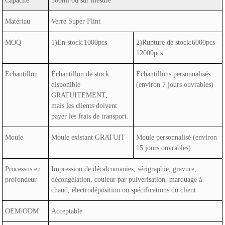
Capacité
500ml ou sur mesure
Matériau
Verre Super Flint
MOQ
1)En stock:1000pcs
2)Rupture de stock:6000pcs-
12000pcs
Échantillon
Échantillon de stock
Échantillons personnalisés
disponible
(environ 7 jours ouvrables)
GRATUITEMENT,
mais les clients doivent
payer les frais de transport.
Moule
Moule existant GRATUIT
Moule personnalisé (environ
15 jours ouvrables)
Processus en
Impression de décalcomanies, sérigraphie, gravure,
profondeur
décongélation, couleur par pulvérisation, marquage à
chaud, électrodéposition ou spécifications du client
OEM/ODM
Acceptable