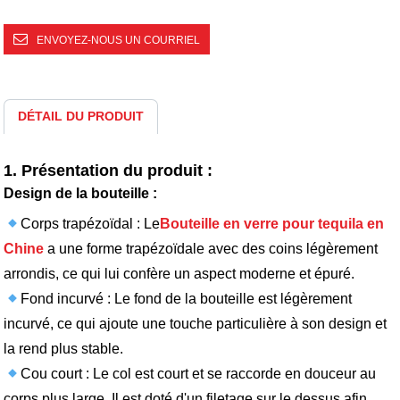
ENVOYEZ-NOUS UN COURRIEL
DÉTAIL DU PRODUIT
1. Présentation du produit :
Design de la bouteille :
Corps trapézoïdal : Le
Bouteille en verre pour tequila en
Chine
a une forme trapézoïdale avec des coins légèrement
arrondis, ce qui lui confère un aspect moderne et épuré.
Fond incurvé : Le fond de la bouteille est légèrement
incurvé, ce qui ajoute une touche particulière à son design et
la rend plus stable.
Cou court : Le col est court et se raccorde en douceur au
corps plus large. Il est doté d'un filetage sur le dessus afin