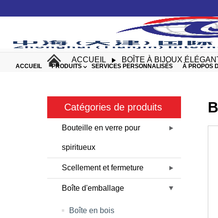
ACCUEIL
BOÎTE À BIJOUX ÉLÉGA
ACCUEIL
PRODUITS
SERVICES PERSONNALISÉS
À PROPOS 
B
Catégories de produits
Bouteille en verre pour
spiritueux
Scellement et fermeture
Boîte d'emballage
Boîte en bois