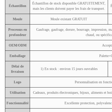
Échantillon de stock disponible GRATUITEMENT,
Échantillon
É
mais les clients doivent payer les frais de transport.
Moule
Moule existant GRATUIT
Processus en
Gaufrage, gaufrage, dorure, bourrage, impression, 
profondeur
chaud, ou spécifica
OEM/ODM
Accept
Emballage
Palette+
Délai de
1) En stock : environ 15 jours ouvrables
livraison
Logo
Personnalisation en foncti
Utilisation
Cadeaux, produits électroniques, bijoux, aliments et boi
Fonctionnalité
Excellente protection, polyvalence