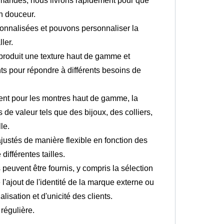
mmandes, nous livrons rapidement pour que
en douceur.
rsonnalisées et pouvons personnaliser la
ler.
u produit une texture haut de gamme et
ts pour répondre à différents besoins de
ment pour les montres haut de gamme, la
 de valeur tels que des bijoux, des colliers,
le.
justés de manière flexible en fonction des
ifférentes tailles.
peuvent être fournis, y compris la sélection
 l'ajout de l'identité de la marque externe ou
lisation et d'unicité des clients.
 régulière.