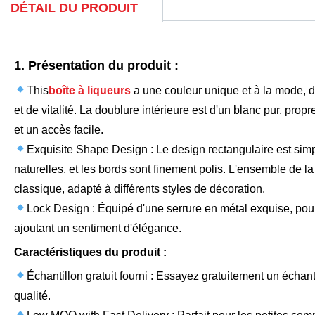
DÉTAIL DU PRODUIT
1. Présentation du produit :
This
boîte à liqueurs
a une couleur unique et à la mode, 
et de vitalité. La doublure intérieure est d'un blanc pur, pr
et un accès facile.
Exquisite Shape Design : Le design rectangulaire est simpl
naturelles, et les bords sont finement polis. L'ensemble de la
classique, adapté à différents styles de décoration.
Lock Design : Équipé d'une serrure en métal exquise, pour 
ajoutant un sentiment d'élégance.
Caractéristiques du produit :
Échantillon gratuit fourni : Essayez gratuitement un échan
qualité.