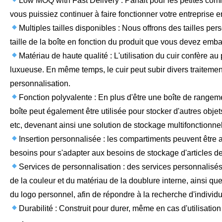
Low MOQ with Fast Delivery : Parfait pour les petites co
vous puissiez continuer à faire fonctionner votre entreprise 
Multiples tailles disponibles : Nous offrons des tailles pe
taille de la boîte en fonction du produit que vous devez embal
Matériau de haute qualité : L'utilisation du cuir confère a
luxueuse. En même temps, le cuir peut subir divers traitemen
personnalisation.
Fonction polyvalente : En plus d'être une boîte de range
boîte peut également être utilisée pour stocker d'autres objets
etc, devenant ainsi une solution de stockage multifonctionnel
Insertion personnalisée : les compartiments peuvent être a
besoins pour s'adapter aux besoins de stockage d'articles de d
Services de personnalisation : des services personnalisés 
de la couleur et du matériau de la doublure interne, ainsi que
du logo personnel, afin de répondre à la recherche d'individua
Durabilité : Construit pour durer, même en cas d'utilisation