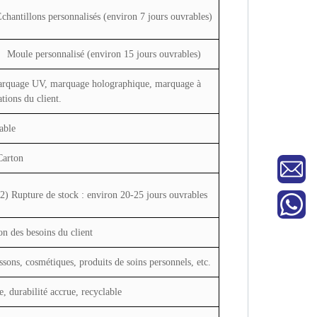
chantillons personnalisés (environ 7 jours ouvrables)
Moule personnalisé (environ 15 jours ouvrables)
marquage UV, marquage holographique, marquage à
tions du client.
able
Carton
2) Rupture de stock : environ 20-25 jours ouvrables
on des besoins du client
ssons, cosmétiques, produits de soins personnels, etc.
, durabilité accrue, recyclable