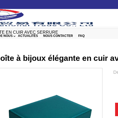
NTE EN CUIR AVEC SERRURE
DE NOUS
ACTUALITÉS
NOUS CONTACTER
FAQ
oîte à bijoux élégante en cuir a
De