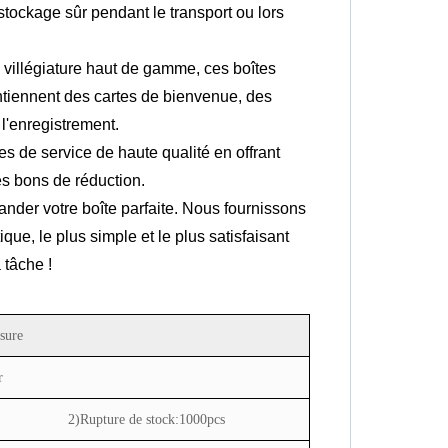
stockage sûr pendant le transport ou lors
 villégiature haut de gamme, ces boîtes
contiennent des cartes de bienvenue, des
 l'enregistrement.
es de service de haute qualité en offrant
es bons de réduction.
nder votre boîte parfaite. Nous fournissons
ique, le plus simple et le plus satisfaisant
 tâche !
sure
r
2)Rupture de stock:1000pcs