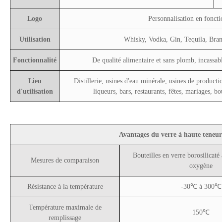
Logo
Personnalisation en foncti
Utilisation
Whisky, Vodka, Gin, Tequila, Bra
Fonctionnalité
De qualité alimentaire et sans plomb, incassab
Lieu
Distillerie, usines d'eau minérale, usines de productio
d'utilisation
liqueurs, bars, restaurants, fêtes, mariages, b
Avantages du verre à haute teneur 
Bouteilles en verre borosilicaté
Mesures de comparaison
oxygène
Résistance à la température
-30℃ à 300℃
Température maximale de
150℃
remplissage