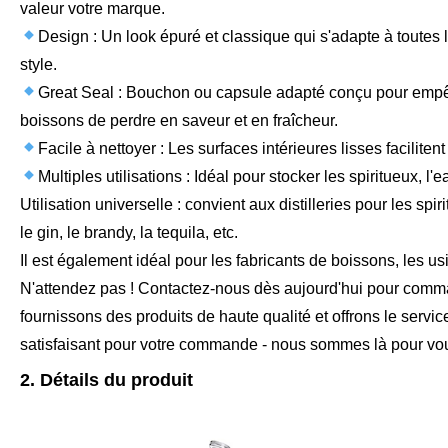
valeur votre marque.
Design : Un look épuré et classique qui s'adapte à toutes 
style.
Great Seal : Bouchon ou capsule adapté conçu pour empêche
boissons de perdre en saveur et en fraîcheur.
Facile à nettoyer : Les surfaces intérieures lisses facilitent
Multiples utilisations : Idéal pour stocker les spiritueux, l'ea
Utilisation universelle : convient aux distilleries pour les spi
le gin, le brandy, la tequila, etc.
Il est également idéal pour les fabricants de boissons, les usi
N'attendez pas ! Contactez-nous dès aujourd'hui pour comman
fournissons des produits de haute qualité et offrons le service
satisfaisant pour votre commande - nous sommes là pour vous 
2. Détails du produit