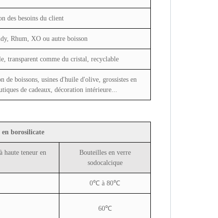
on des besoins du client
ndy, Rhum, XO ou autre boisson
le, transparent comme du cristal, recyclable
n de boissons, usines d'huile d'olive, grossistes en
outiques de cadeaux, décoration intérieure...
en borosilicate
 à haute teneur en
Bouteilles en verre
sodocalcique
0℃ à 80℃
60℃