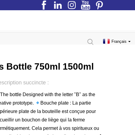
Français
ss Bottle 750ml 1500ml
scription succincte :
The bottle Designed with the letter "B" as the
eative prototype.
Bouche plate : La partie
périeure plate de la bouteille est conçue pour
cueillir un bouchon de liège qui la ferme
rmétiquement. Cela permet à vos spiritueux ou