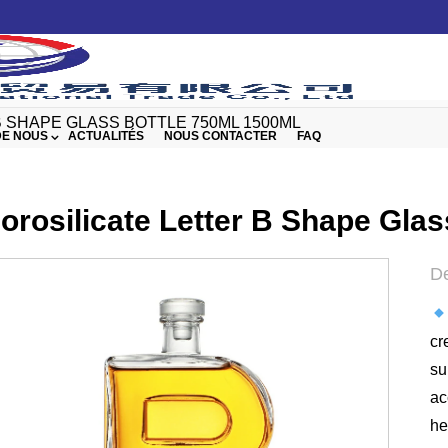
 SHAPE GLASS BOTTLE 750ML 1500ML
DE NOUS
ACTUALITÉS
NOUS CONTACTER
FAQ
orosilicate Letter B Shape Gla
De
cr
su
ac
he