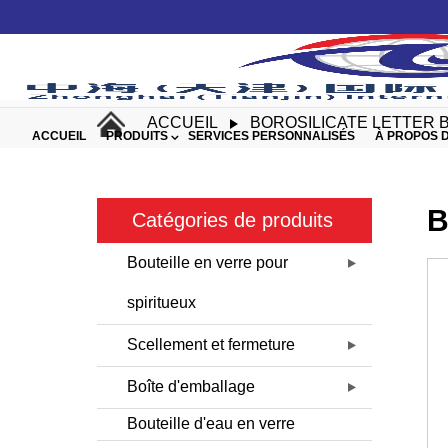
ACCUEIL
BOROSILICATE LETTER B
ACCUEIL
PRODUITS
SERVICES PERSONNALISÉS
À PROPOS 
B
Catégories de produits
Bouteille en verre pour
spiritueux
Scellement et fermeture
Boîte d'emballage
Bouteille d'eau en verre