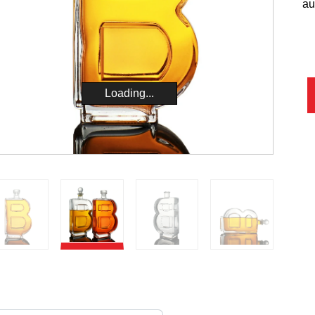
au
Loading...