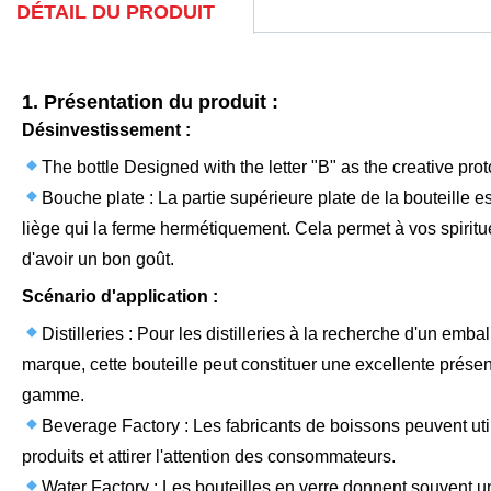
DÉTAIL DU PRODUIT
1. Présentation du produit :
Désinvestissement :
The bottle Designed with the letter "B" as the creative prot
Bouche plate : La partie supérieure plate de la bouteille 
liège qui la ferme hermétiquement. Cela permet à vos spiritue
d'avoir un bon goût.
Scénario d'application :
Distilleries : Pour les distilleries à la recherche d'un em
marque, cette bouteille peut constituer une excellente présent
gamme.
Beverage Factory : Les fabricants de boissons peuvent utili
produits et attirer l'attention des consommateurs.
Water Factory : Les bouteilles en verre donnent souvent 