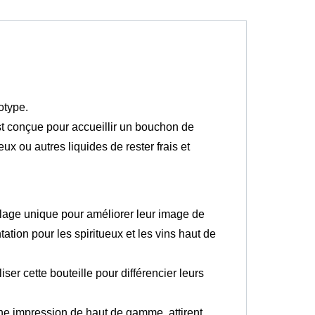
otype.
est conçue pour accueillir un bouchon de
ux ou autres liquides de rester frais et
ballage unique pour améliorer leur image de
ation pour les spiritueux et les vins haut de
ser cette bouteille pour différencier leurs
une impression de haut de gamme, attirent