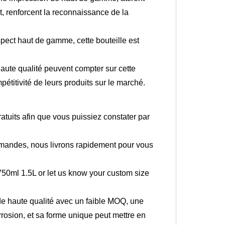
t, renforcent la reconnaissance de la
spect haut de gamme, cette bouteille est
haute qualité peuvent compter sur cette
pétitivité de leurs produits sur le marché.
ratuits afin que vous puissiez constater par
mmandes, nous livrons rapidement pour vous
 750ml 1.5L or let us know your custom size
 de haute qualité avec un faible MOQ, une
orrosion, et sa forme unique peut mettre en