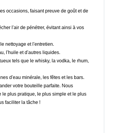
les occasions, faisant preuve de goût et de
r l'air de pénétrer, évitant ainsi à vos
 le nettoyage et l'entretien.
u, l'huile et d'autres liquides.
ritueux tels que le whisky, la vodka, le rhum,
nes d'eau minérale, les fêtes et les bars.
der votre bouteille parfaite. Nous
 le plus pratique, le plus simple et le plus
faciliter la tâche !