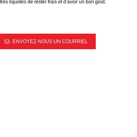
tres liquides de rester frais et d'avoir un bon goût.
ENVOYEZ-NOUS UN COURRIEL