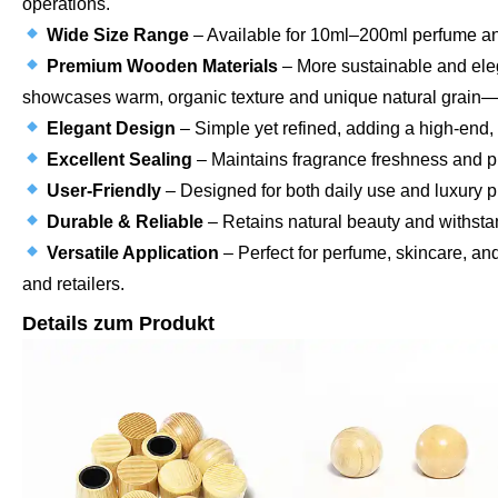
operations.
Wide Size Range
– Available for 10ml–200ml perfume and 
Premium Wooden Materials
– More sustainable and eleg
showcases warm, organic texture and unique natural grain—
Elegant Design
– Simple yet refined, adding a high-end, 
Excellent Sealing
– Maintains fragrance freshness and p
User-Friendly
– Designed for both daily use and luxury p
Durable & Reliable
– Retains natural beauty and withsta
Versatile Application
– Perfect for perfume, skincare, an
and retailers.
Details zum Produkt