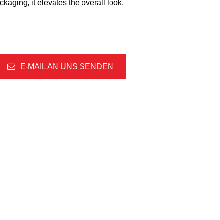
ckaging, it elevates the overall look.
E-MAIL AN UNS SENDEN