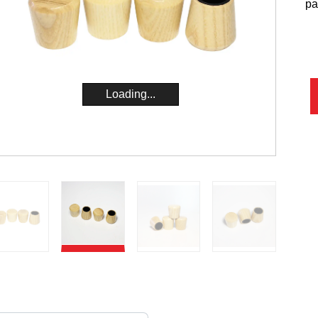
pa
Loading...