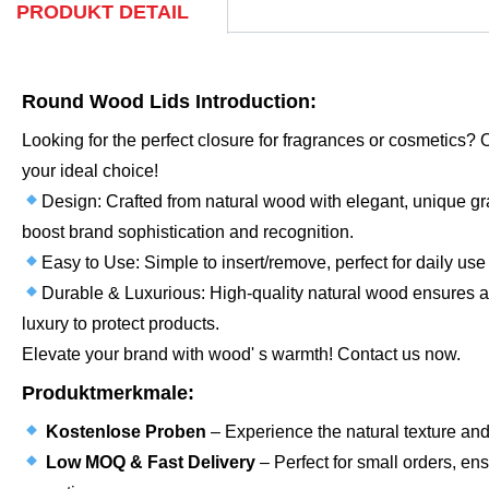
PRODUKT DETAIL
Round Wood Lids Introduction:
Looking for the perfect closure for fragrances or cosmetics?
your ideal choice!
Design: Crafted from natural wood with elegant, unique gr
boost brand sophistication and recognition.
Easy to Use: Simple to insert/remove, perfect for daily use
Durable & Luxurious: High-quality natural wood ensures a t
luxury to protect products.
Elevate your brand with wood' s warmth! Contact us now.
Produktmerkmale:
Kostenlose Proben
– Experience the natural texture and
Low MOQ & Fast Delivery
– Perfect for small orders, en