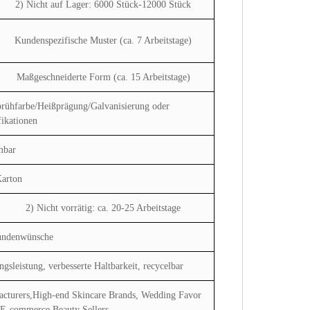
2) Nicht auf Lager: 6000 Stück-12000 Stück
Kundenspezifische Muster (ca. 7 Arbeitstage)
Maßgeschneiderte Form (ca. 15 Arbeitstage)
rühfarbe/Heißprägung/Galvanisierung oder
ikationen
mbar
Karton
2) Nicht vorrätig: ca. 20-25 Arbeitstage
undenwünsche
gsleistung, verbesserte Haltbarkeit, recycelbar
cturers,High-end Skincare Brands, Wedding Favor
 E-commerce Beauty Sellers...