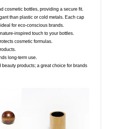
cosmetic bottles, providing a secure fit.
ant than plastic or cold metals. Each cap
ideal for eco-conscious brands.
nature-inspired touch to your bottles.
rotects cosmetic formulas.
roducts.
nds long-term use.
d beauty products; a great choice for brands