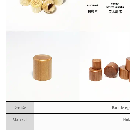
Größe
Kundenspe
Material
Hol