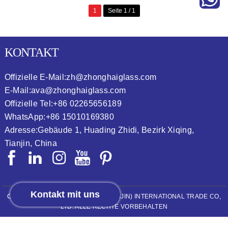
1
Seite 1 / 1
KONTAKT
Offizielle E-Mail:
zh@zhonghaiglass.com
E-Mail:
ava@zhonghaiglass.com
Offizielle Tel:
+86 02265656189
WhatsApp:
+86 15010169380
Adresse:
Gebäude 1, Huading Zhidi, Bezirk Xiqing,
Tianjin, China
Kontakt mit uns
COPYRIGHT © 2026
ZHONGHAI (TIANJIN) INTERNATIONAL TRADE CO,
LTD.
ALLE RECHTE VORBEHALTEN