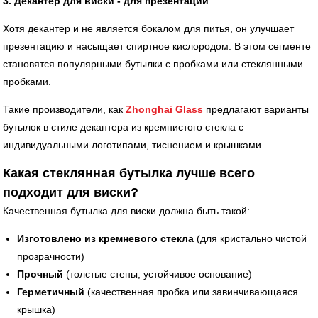
3. Декантер для виски - для презентации
Хотя декантер и не является бокалом для питья, он улучшает
презентацию и насыщает спиртное кислородом. В этом сегменте
становятся популярными бутылки с пробками или стеклянными
пробками.
Такие производители, как
Zhonghai Glass
предлагают варианты
бутылок в стиле декантера из кремнистого стекла с
индивидуальными логотипами, тиснением и крышками.
Какая стеклянная бутылка лучше всего
подходит для виски?
Качественная бутылка для виски должна быть такой:
Изготовлено из кремневого стекла
(для кристально чистой
прозрачности)
Прочный
(толстые стены, устойчивое основание)
Герметичный
(качественная пробка или завинчивающаяся
крышка)