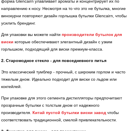
форма Glencairn улавливает ароматы и концентрирует их по
направлению к носу. Несмотря на то что это не бутылка, многие
винокурни повторяют дизайн горлышка бутылки Glencairn, чтобы
усилить брендинг.
Для упаковки вы можете найти
производители бутылок для
виски
которые обеспечивают элегантный дизайн с узким
горлышком, подходящий для виски премиум-класса.
2. Старомодное стекло - для повседневного питья
Это классический тумблер - прочный, с широким горлом и часто
тяжелым дном. Идеально подходит для виски со льдом или
коктейлей.
При упаковке для этого сегмента дистилляторы предпочитают
прозрачные бутылки с толстым дном от надежного
производителя.
Китай пустой бутылки виски завод
чтобы
соответствовать традиционной, смелой привлекательности.