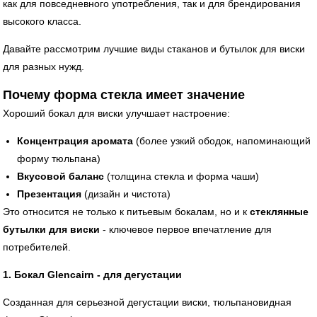
как для повседневного употребления, так и для брендирования
высокого класса.
Давайте рассмотрим лучшие виды стаканов и бутылок для виски
для разных нужд.
Почему форма стекла имеет значение
Хороший бокал для виски улучшает настроение:
Концентрация аромата
(более узкий ободок, напоминающий
форму тюльпана)
Вкусовой баланс
(толщина стекла и форма чаши)
Презентация
(дизайн и чистота)
Это относится не только к питьевым бокалам, но и к
стеклянные
бутылки для виски
- ключевое первое впечатление для
потребителей.
1. Бокал Glencairn - для дегустации
Созданная для серьезной дегустации виски, тюльпановидная