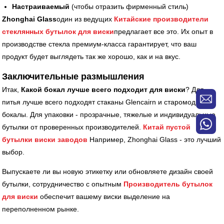
Настраиваемый
(чтобы отразить фирменный стиль)
Zhonghai Glass
один из ведущих
Китайские производители
стеклянных бутылок для виски
предлагает все это. Их опыт в
производстве стекла премиум-класса гарантирует, что ваш
продукт будет выглядеть так же хорошо, как и на вкус.
Заключительные размышления
Итак,
Какой бокал лучше всего подходит для виски
? Для
питья лучше всего подходят стаканы Glencairn и старомодные
бокалы. Для упаковки - прозрачные, тяжелые и индивидуальные
бутылки от проверенных производителей.
Китай пустой
бутылки виски заводов
Например, Zhonghai Glass - это лучший
выбор.
Выпускаете ли вы новую этикетку или обновляете дизайн своей
бутылки, сотрудничество с опытным
Производитель бутылок
для виски
обеспечит вашему виски выделение на
переполненном рынке.