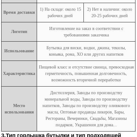
1) На складе: около 15
2) Нет в наличии: около
Время доставки
рабочих дней
20-25 рабочих дней
Изготовление на заказ в соответствии с
Логотип
требованиями заказчика
Бутылка для виски, водки, джина, текилы,
Использование
коньяка, рома, XO или других напитков
Пищевой класс и отсутствие свинца, превосходная
Характеристика
герметичность, повышенная долговечность,
возможность вторичной переработки
Дистиллерия, Заводы по производству
минеральной воды, Заводы по производству
Место
напитков, Заводы по производству оливкового
использования
масла, Оптовые продавцы ликеров, Бары,
Рестораны, Вечеринки, Свадьбы, Магазины
подарков, Украшения для дома...
3.Тип горлышка бутылки и тип подходящей