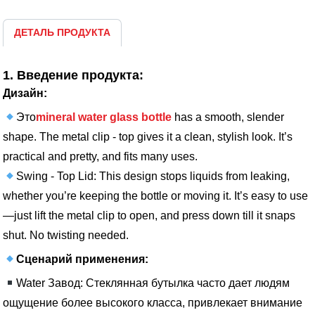
ДЕТАЛЬ ПРОДУКТА
1. Введение продукта:
Дизайн:
Это
mineral water glass bottle
has a smooth, slender
shape. The metal clip - top gives it a clean, stylish look. It’s
practical and pretty, and fits many uses.
Swing - Top Lid: This design stops liquids from leaking,
whether you’re keeping the bottle or moving it. It’s easy to use
—just lift the metal clip to open, and press down till it snaps
shut. No twisting needed.
Сценарий применения:
Water Завод: Стеклянная бутылка часто дает людям
ощущение более высокого класса, привлекает внимание