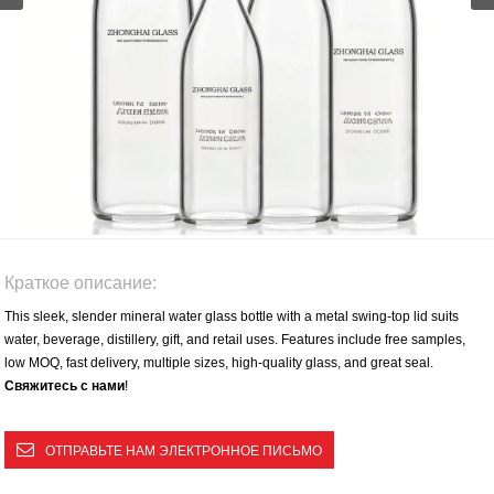
Краткое описание:
This sleek, slender mineral water glass bottle with a metal swing-top lid suits
water, beverage, distillery, gift, and retail uses. Features include free samples,
low MOQ, fast delivery, multiple sizes, high-quality glass, and great seal.
Свяжитесь с нами
!
ОТПРАВЬТЕ НАМ ЭЛЕКТРОННОЕ ПИСЬМО