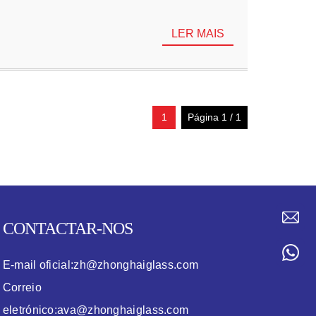
LER MAIS
1
Página 1 / 1
CONTACTAR-NOS
E-mail oficial:
zh@zhonghaiglass.com
Correio
eletrónico:
ava@zhonghaiglass.com