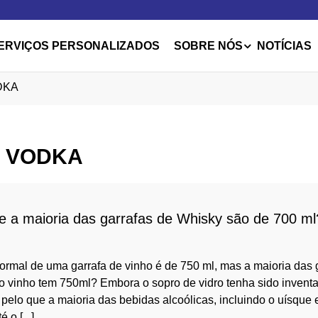
ERVIÇOS PERSONALIZADOS
SOBRE NÓS
NOTÍCIAS
DKA
E VODKA
e a maioria das garrafas de Whisky são de 700 ml
ormal de uma garrafa de vinho é de 750 ml, mas a maioria das 
o vinho tem 750ml? Embora o sopro de vidro tenha sido invent
, pelo que a maioria das bebidas alcoólicas, incluindo o uísqu
 o [...]