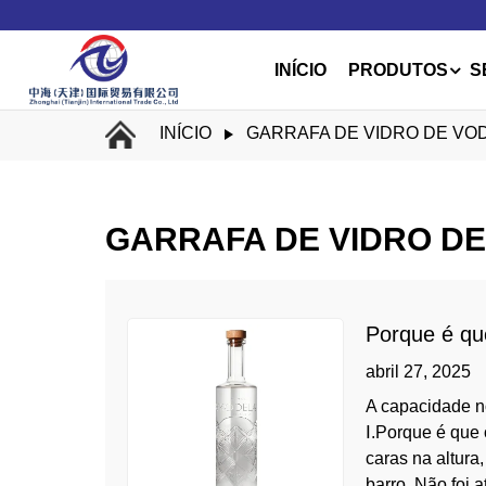
INÍCIO
PRODUTOS
S
INÍCIO
GARRAFA DE VIDRO DE VO
GARRAFA DE VIDRO D
Porque é qu
abril 27, 2025
A capacidade n
Ⅰ.Porque é que 
caras na altura
barro. Não foi até