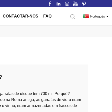
CONTACTAR-NOS
FAQ
Português
?
garrafas de uísque tem 700 ml. Porquê?
ado na Roma antiga, as garrafas de vidro eram
e e o vinho, eram armazenadas em frascos de