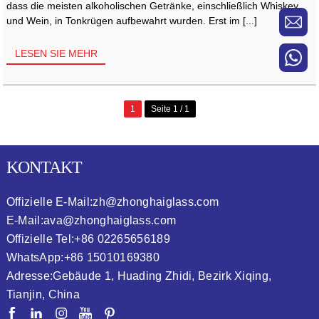
dass die meisten alkoholischen Getränke, einschließlich Whiskey
und Wein, in Tonkrügen aufbewahrt wurden. Erst im [...]
LESEN SIE MEHR
1
Seite 1 / 1
KONTAKT
Offizielle E-Mail:
zh@zhonghaiglass.com
E-Mail:
ava@zhonghaiglass.com
Offizielle Tel:
+86 02265656189
WhatsApp:
+86 15010169380
Adresse:
Gebäude 1, Huading Zhidi, Bezirk Xiqing,
Tianjin, China