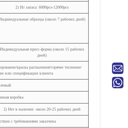
2) Из запаса: 6000pcs-12000pcs
Индивидуальные образцы (около 7 рабочих дней)
Индивидуальная пресс-форма (около 15 рабочих
дней)
ирование/краска распыления/горячее тиснение/
тие или спецификации клиента
лемый
нная коробка
2) Нет в наличии: около 20-25 рабочих дней
тствии с требованиями заказчика