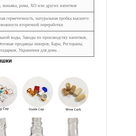
, коньяка, рома, XO или других напитков
ная герметичность, натуральная пробка высшего
зможность вторичной переработки
ьной воды, Заводы по производству напитков,
Оптовые продавцы ликеров, Бары, Рестораны,
одарков, Украшения для дома...
ышки