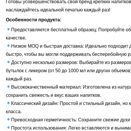
Готовы усовершенствовать свой бренд крепких напитков
наслаждайтесь идеальной печатью каждый раз!
Особенности продукта:
Предоставляется бесплатный образец: Попробуйте об
качестве.
Низкое MOQ и быстрая доставка: Идеально подходит 
быстро, чтобы вы могли поддерживать бесперебойную ра
Доступно несколько размеров: Выбирайте из размеров
бутылок с ликером (от 50 до 1000 мл или других объемо
каждый раз.
Высококачественный материал: Изготовлена из натур
сохранить свежесть и вкус ваших напитков.
Классический дизайн: Простой и стильный дизайн, но
класса.
Превосходная герметичность: Сохраните свежие духи 
Простота использования: Легко вставляются и вынима