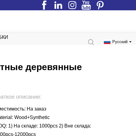
БКИ
Ы
Русский
тные деревянные
раткое описание:
естимость: На заказ
terial: Wood+Synthetic
Q: 1) На складе: 1000pcs 2) Вне склада:
00pcs-12000pcs