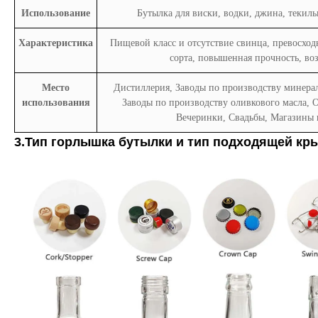
Использование
Бутылка для виски, водки, джина, текилы
Характеристика
Пищевой класс и отсутствие свинца, превосход
сорта, повышенная прочность, во
Место
Дистиллерия, Заводы по производству минерал
использования
Заводы по производству оливкового масла, 
Вечеринки, Свадьбы, Магазины п
3.Тип горлышка бутылки и тип подходящей кр