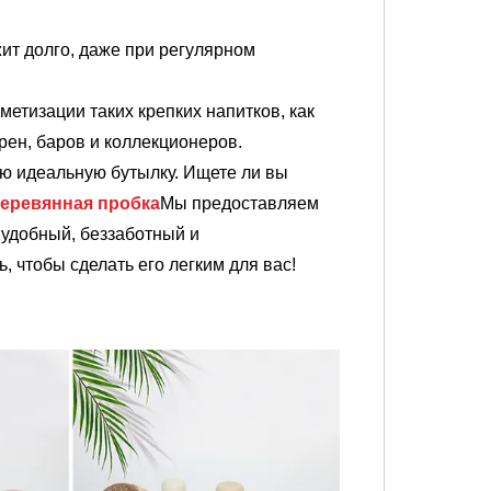
жит долго, даже при регулярном
етизации таких крепких напитков, как
рен, баров и коллекционеров.
ою идеальную бутылку. Ищете ли вы
еревянная пробка
Мы предоставляем
удобный, беззаботный и
, чтобы сделать его легким для вас!