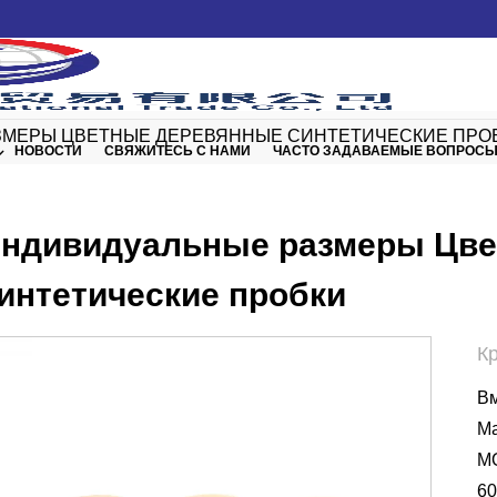
ЗМЕРЫ ЦВЕТНЫЕ ДЕРЕВЯННЫЕ СИНТЕТИЧЕСКИЕ ПРО
НОВОСТИ
СВЯЖИТЕСЬ С НАМИ
ЧАСТО ЗАДАВАЕМЫЕ ВОПРОС
ндивидуальные размеры Цве
интетические пробки
К
Вм
Ma
MO
60