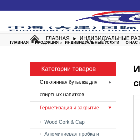
ГЛАВНАЯ
ИНДИВИДУАЛЬНЫЕ РА
ГЛАВНАЯ
ПРОДУКЦИЯ
ИНДИВИДУАЛЬНЫЕ УСЛУГИ
О НАС
И
Категории товаров
с
Стеклянная бутылка для
спиртных напитков
Герметизация и закрытие
Wood Cork & Cap
Алюминиевая пробка и